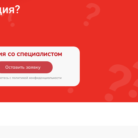
ция?
ия со специалистом
Оставить заявку
аетесь c
политикой конфиденциальности