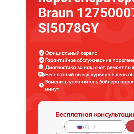
Braun 1275000
SI5078GY
Официальный сервис
Гарантийное обслуживание
парогене
Диагностика за наш счет,
ремонт по
Бесплатный выезд курьера
в день о
Заменить уплотнитель бойлера паро
минут
Бесплатная консультаци