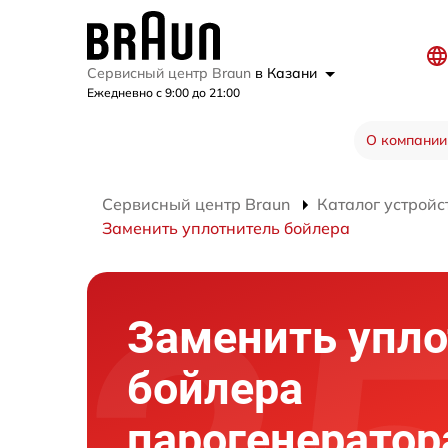
Сервисный центр Braun
в Казани
Ежедневно с 9:00 до 21:00
О компании
Сервисный центр Braun
Каталог устройс
Заменить уплотнитель бойлера
Заменить упло
бойлера
парогенератор