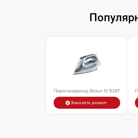
Популярн
Парогенератор Braun SI 9187
П
Заказать ремонт