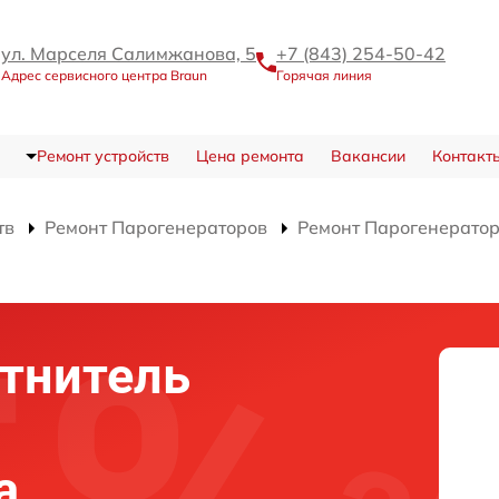
ул. Марселя Салимжанова, 5
+7 (843) 254-50-42
Адрес сервисного центра Braun
Горячая линия
Ремонт устройств
Цена ремонта
Вакансии
Контакт
тв
Ремонт Парогенераторов
Ремонт Парогенерато
тнитель
а