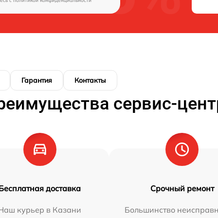
есь c
политикой конфиденциальности
Гарантия
Контакты
реимущества сервис-цент
Бесплатная доставка
Срочный ремонт
Наш курьер в Казани
Большинство неисправн