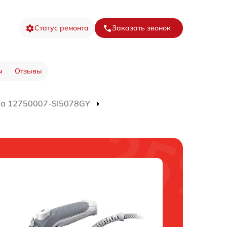
Статус ремонта
Заказать звонок
ы
Отзывы
ра 12750007-SI5078GY