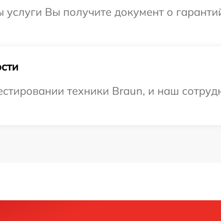
ы услуги Вы получите документ о гарант
сти
тировании техники Braun, и наш сотрудн