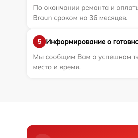
По окончании ремонта и оплат
Braun сроком на 36 месяцев.
Информирование о готовно
5
Мы сообщим Вам о успешном тес
место и время.