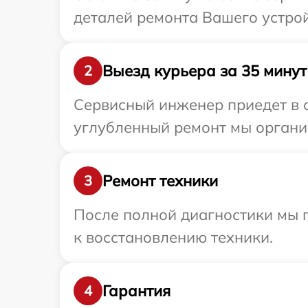
деталей ремонта Вашего устрой
Выезд курьера за 35 минут
2
Сервисный инженер приедет в о
углубленный ремонт мы организ
Ремонт техники
3
После полной диагностики мы п
к восстановлению техники.
Гарантия
4