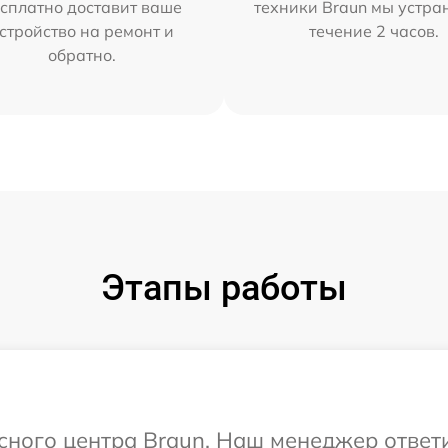
сплатно доставит ваше
техники Braun мы устра
стройство на ремонт и
течение 2 часов.
обратно.
Этапы работы
исного центра Braun. Наш менеджер ответ