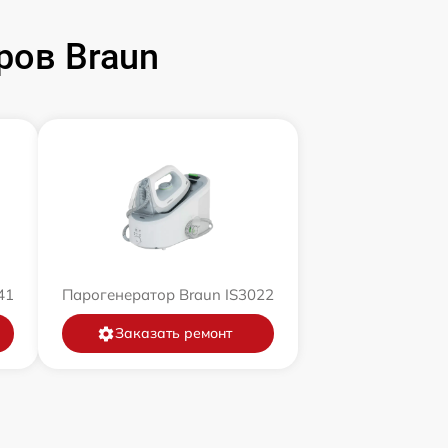
ров Braun
41
Парогенератор Braun IS3022
Заказать ремонт